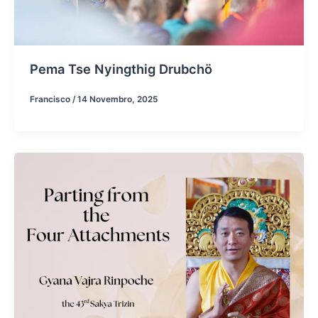
Pema Tse Nyingthig Drubchö
Francisco
/
14 Novembro, 2025